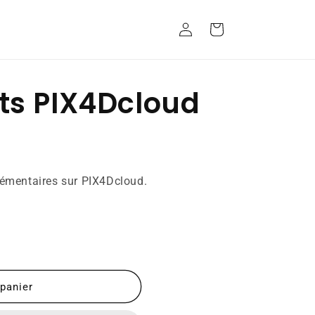
Connexion
Panier
its PIX4Dcloud
lémentaires sur PIX4Dcloud.
 panier